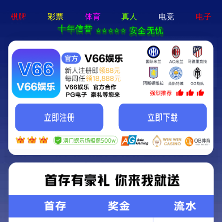
视频中心
VIDEO CENTER
首页
>
视频中心
>
展会现场
> CISILE 2021精彩来袭 直
击易普易达展会现场
CISILE 2021精彩来袭 直击易普易达展会现场
发布时间：2022-01-24
浏览量：2097